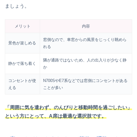
ましょう。
メリット
内容
窓側なので、車窓からの風景をじっくり眺めら
景色が楽しめる
れる
隣が通路ではないため、人の出入りが少なく静
静かで落ち着く
か
コンセントが使
N700SやE7系などでは窓側にコンセントがある
える
ことが多い
「周囲に気を遣わず、のんびりと移動時間を過ごしたい」
という方にとって、A席は最適な選択肢です。