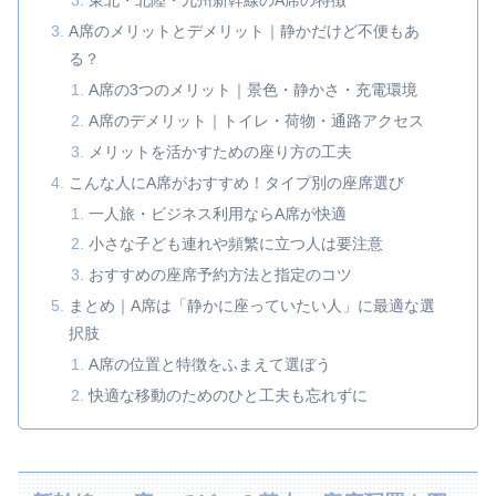
東北・北陸・九州新幹線のA席の特徴
A席のメリットとデメリット｜静かだけど不便もあ
る？
A席の3つのメリット｜景色・静かさ・充電環境
A席のデメリット｜トイレ・荷物・通路アクセス
メリットを活かすための座り方の工夫
こんな人にA席がおすすめ！タイプ別の座席選び
一人旅・ビジネス利用ならA席が快適
小さな子ども連れや頻繁に立つ人は要注意
おすすめの座席予約方法と指定のコツ
まとめ｜A席は「静かに座っていたい人」に最適な選
択肢
A席の位置と特徴をふまえて選ぼう
快適な移動のためのひと工夫も忘れずに