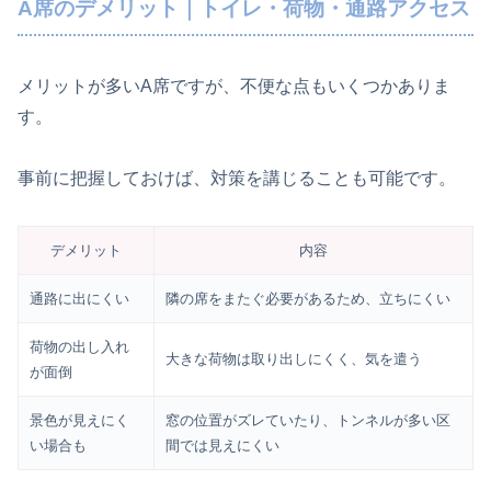
A席のデメリット｜トイレ・荷物・通路アクセス
メリットが多いA席ですが、不便な点もいくつかありま
す。
事前に把握しておけば、対策を講じることも可能です。
デメリット
内容
通路に出にくい
隣の席をまたぐ必要があるため、立ちにくい
荷物の出し入れ
大きな荷物は取り出しにくく、気を遣う
が面倒
景色が見えにく
窓の位置がズレていたり、トンネルが多い区
い場合も
間では見えにくい