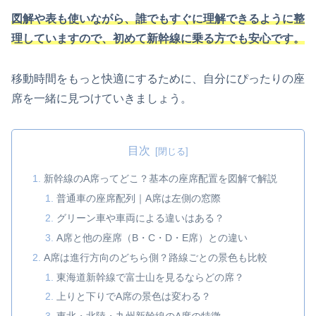
図解や表も使いながら、誰でもすぐに理解できるように整
理していますので、初めて新幹線に乗る方でも安心です。
移動時間をもっと快適にするために、自分にぴったりの座
席を一緒に見つけていきましょう。
目次
新幹線のA席ってどこ？基本の座席配置を図解で解説
普通車の座席配列｜A席は左側の窓際
グリーン車や車両による違いはある？
A席と他の座席（B・C・D・E席）との違い
A席は進行方向のどちら側？路線ごとの景色も比較
東海道新幹線で富士山を見るならどの席？
上りと下りでA席の景色は変わる？