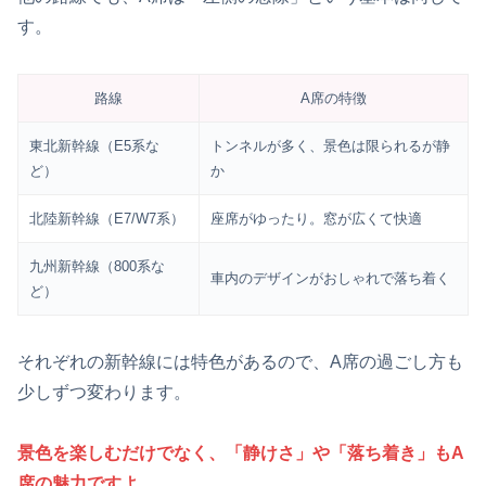
す。
路線
A席の特徴
東北新幹線（E5系な
トンネルが多く、景色は限られるが静
ど）
か
北陸新幹線（E7/W7系）
座席がゆったり。窓が広くて快適
九州新幹線（800系な
車内のデザインがおしゃれで落ち着く
ど）
それぞれの新幹線には特色があるので、A席の過ごし方も
少しずつ変わります。
景色を楽しむだけでなく、「静けさ」や「落ち着き」もA
席の魅力ですよ。