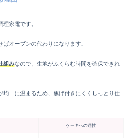
調理家電です。
せばオーブンの代わりになります。
仕組み
なので、生地がふくらむ時間を確保できれ
が均一に温まるため、焦げ付きにくくしっとり仕
徴
ケーキへの適性