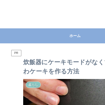
ホーム
PR
炊飯器にケーキモードがなく
わケーキを作る方法
暮らし