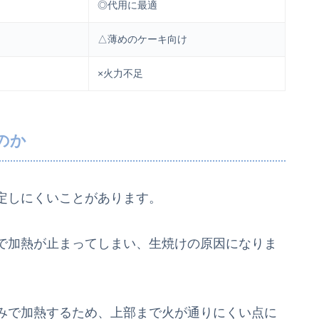
◎代用に最適
△薄めのケーキ向け
×火力不足
のか
定しにくいことがあります。
で加熱が止まってしまい、生焼けの原因になりま
みで加熱するため、上部まで火が通りにくい点に