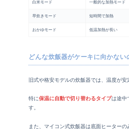
白米モード
一般的な加熱モード
早炊きモード
短時間で加熱
おかゆモード
低温加熱が長い
どんな炊飯器がケーキに向かない
旧式や格安モデルの炊飯器では、温度が安
特に
保温に自動で切り替わるタイプ
は途中
す。
また、マイコン式炊飯器は底面ヒーターの