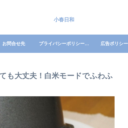
小春日和
お問合せ先
プライバシーポリシー・免責事項
広告ポリシー
ても大丈夫！白米モードでふわふ