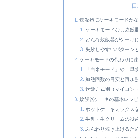
目
炊飯器にケーキモードが
ケーキモードなし炊飯
どんな炊飯器がケーキ
失敗しやすいパターン
ケーキモードの代わりに
「白米モード」や「早
加熱回数の目安と再加
炊飯方式別（マイコン・
炊飯器ケーキの基本レシ
ホットケーキミックス
牛乳・生クリームの役
ふんわり焼き上げるた