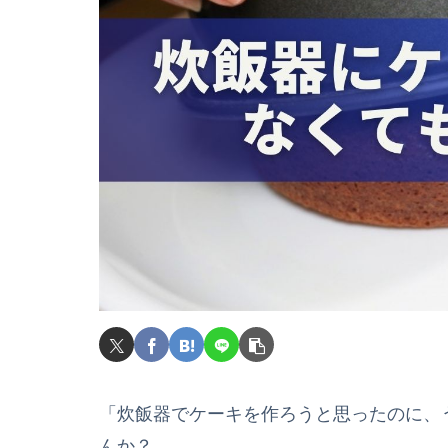
「炊飯器でケーキを作ろうと思ったのに、
んか？