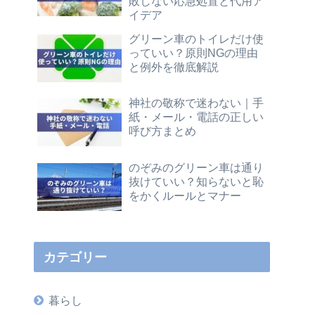
敗しない応急処置と代用ア
イデア
グリーン車のトイレだけ使
っていい？原則NGの理由
と例外を徹底解説
神社の敬称で迷わない｜手
紙・メール・電話の正しい
呼び方まとめ
のぞみのグリーン車は通り
抜けていい？知らないと恥
をかくルールとマナー
カテゴリー
暮らし