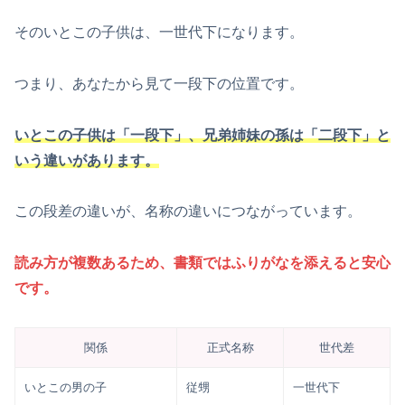
そのいとこの子供は、一世代下になります。
つまり、あなたから見て一段下の位置です。
いとこの子供は「一段下」、兄弟姉妹の孫は「二段下」と
いう違いがあります。
この段差の違いが、名称の違いにつながっています。
読み方が複数あるため、書類ではふりがなを添えると安心
です。
関係
正式名称
世代差
いとこの男の子
従甥
一世代下