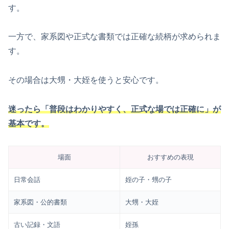
す。
一方で、家系図や正式な書類では正確な続柄が求められま
す。
その場合は大甥・大姪を使うと安心です。
迷ったら「普段はわかりやすく、正式な場では正確に」が
基本です。
場面
おすすめの表現
日常会話
姪の子・甥の子
家系図・公的書類
大甥・大姪
古い記録・文語
姪孫