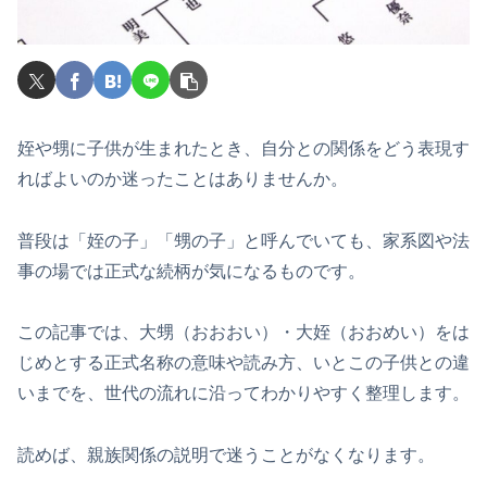
姪や甥に子供が生まれたとき、自分との関係をどう表現す
ればよいのか迷ったことはありませんか。
普段は「姪の子」「甥の子」と呼んでいても、家系図や法
事の場では正式な続柄が気になるものです。
この記事では、大甥（おおおい）・大姪（おおめい）をは
じめとする正式名称の意味や読み方、いとこの子供との違
いまでを、世代の流れに沿ってわかりやすく整理します。
読めば、親族関係の説明で迷うことがなくなります。