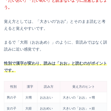
「だいおい」「だいめい」と読まないように注意しましょ
う。
覚え方としては、「大きいの“おお”」とそのまま読むと考
えると覚えやすいです。
まるで「大雨（おおあめ）」のように、音読みではなく訓
読みに近い感覚です。
性別で漢字が変わり、読みは「おお」と読むのがポイント
です。
性別
漢字
読み方
覚え方のヒント
男の子
大甥
おおおい
大きいの「おお」＋甥
女の子
大姪
おおめい
大きいの「おお」＋姪