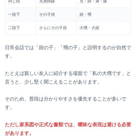
同じ段
兄弟姉妹
兄・姉・弟・妹
一段下
その子供
姪・甥
二段下
さらにその子供
大甥・大姪
日常会話では「姪の子」「甥の子」と説明するのが自然で
す。
たとえば親しい友人に紹介する場面で「私の大甥です」と
言うと、少し堅く聞こえることがあります。
そのため、普段は分かりやすさを優先することが多いで
す。
ただし家系図や正式な書類では、曖昧な表現は避ける必要
があります。