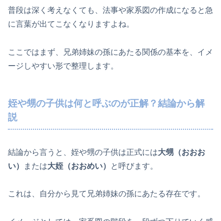
普段は深く考えなくても、法事や家系図の作成になると急
に言葉が出てこなくなりますよね。
ここではまず、兄弟姉妹の孫にあたる関係の基本を、イメ
ージしやすい形で整理します。
姪や甥の子供は何と呼ぶのが正解？結論から解
説
結論から言うと、姪や甥の子供は正式には
大甥（おおお
い）
または
大姪（おおめい）
と呼びます。
これは、自分から見て兄弟姉妹の孫にあたる存在です。