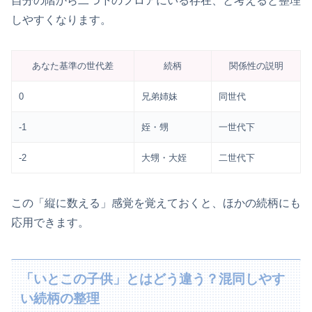
自分の階から二つ下のフロアにいる存在、と考えると整理
しやすくなります。
あなた基準の世代差
続柄
関係性の説明
0
兄弟姉妹
同世代
-1
姪・甥
一世代下
-2
大甥・大姪
二世代下
この「縦に数える」感覚を覚えておくと、ほかの続柄にも
応用できます。
「いとこの子供」とはどう違う？混同しやす
い続柄の整理