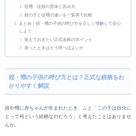
従甥・従姪の意味と読み方
姪の子と従甥の違いを一覧表で比較
まとめ｜姪・甥の子供の呼び方を正しく理解して安心
しよう
覚えておきたい正式名称のポイント
迷ったときはどう呼べばよいか
姪・甥の子供の呼び方とは？正式な続柄をわ
かりやすく解説
姪や甥に赤ちゃんが生まれたとき、ふと「この子は自分に
とって何という続柄なのだろう」と考えたことはありませ
んか。