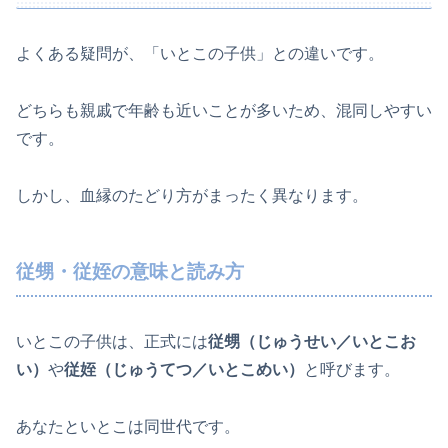
よくある疑問が、「いとこの子供」との違いです。
どちらも親戚で年齢も近いことが多いため、混同しやすい
です。
しかし、血縁のたどり方がまったく異なります。
従甥・従姪の意味と読み方
いとこの子供は、正式には
従甥（じゅうせい／いとこお
い）
や
従姪（じゅうてつ／いとこめい）
と呼びます。
あなたといとこは同世代です。