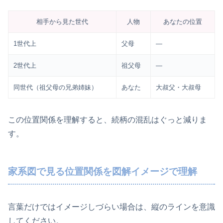
相手から見た世代
人物
あなたの位置
1世代上
父母
―
2世代上
祖父母
―
同世代（祖父母の兄弟姉妹）
あなた
大叔父・大叔母
この位置関係を理解すると、続柄の混乱はぐっと減りま
す。
家系図で見る位置関係を図解イメージで理解
言葉だけではイメージしづらい場合は、縦のラインを意識
してください。