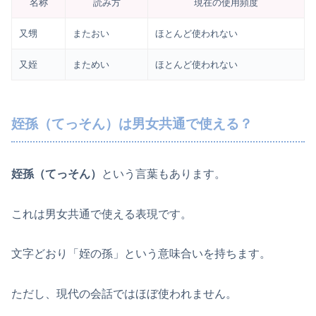
名称
読み方
現在の使用頻度
又甥
またおい
ほとんど使われない
又姪
まためい
ほとんど使われない
姪孫（てっそん）は男女共通で使える？
姪孫（てっそん）
という言葉もあります。
これは男女共通で使える表現です。
文字どおり「姪の孫」という意味合いを持ちます。
ただし、現代の会話ではほぼ使われません。