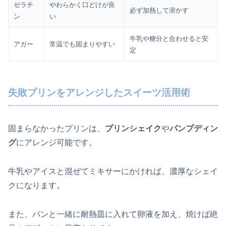
ゼラチ
やわらかく口どけが良
必ず加熱して溶かす
ン
い
牛乳や糖分と合わせると安
アガー
常温でも固まりやすい
定
失敗プリンをアレンジしたスイーツ活用術
固まらなかったプリンは、
プリンシェイク
や
パンプディン
グ
にアレンジ可能です。
牛乳やアイスと混ぜてミキサーにかければ、濃厚なシェイ
クになります。
また、パンと一緒に耐熱皿に入れて卵液を加え、焼けば絶