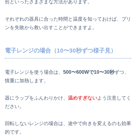
煎といったさまざまな方法があります。
それぞれの器具に合った時間と温度を知っておけば、プリ
ンを失敗から救い出すことができますよ。
電子レンジの場合（10〜30秒ずつ様子見）
電子レンジを使う場合は、
500〜600Wで10〜30秒
ずつ、
慎重に加熱します。
器にラップをふんわりかけ、
温めすぎない
よう注意してく
ださい。
回転しないレンジの場合は、途中で向きを変えるのも効果
的です。