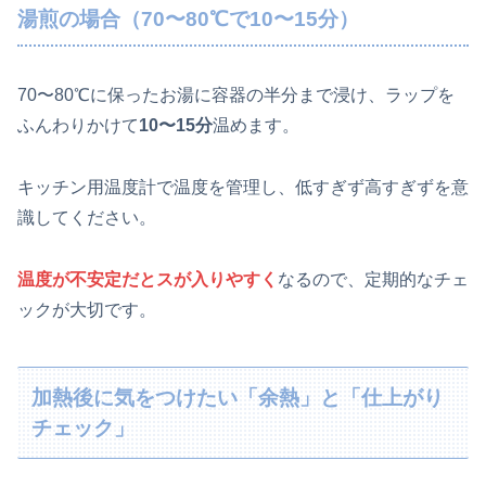
湯煎の場合（70〜80℃で10〜15分）
70〜80℃に保ったお湯に容器の半分まで浸け、ラップを
ふんわりかけて
10〜15分
温めます。
キッチン用温度計で温度を管理し、低すぎず高すぎずを意
識してください。
温度が不安定だとスが入りやすく
なるので、定期的なチェ
ックが大切です。
加熱後に気をつけたい「余熱」と「仕上がり
チェック」