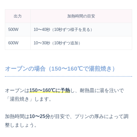
出力
加熱時間の目安
500W
10〜40秒（10秒ずつ様子を見る）
600W
10〜30秒（10秒ずつ追加）
オーブンの場合（150〜160℃で湯煎焼き）
オーブンは
150〜160℃に予熱
し、耐熱皿に湯を注いで
「湯煎焼き」します。
加熱時間は
10〜25分
が目安で、プリンの厚みによって調
整しましょう。