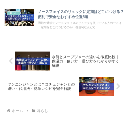
ノースフェイスのリュックに定期はどこにつける？
暮らし
便利で安全なおすすめ位置5選
通勤や通学でノースフェイスのリュックを使っている人の中には、
「定期をどこにつけるのが一番便利なんだろ...
水筒とスープジャーの違いを徹底比較｜
保温力・使い方・選び方をわかりやすく
解説
ヤンニンジャンとは？コチュジャンとの
違い・代用法・簡単レシピを完全解説
ホーム
暮らし