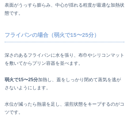
表面がうっすら膨らみ、中心が揺れる程度が最適な加熱状
態です。
フライパンの場合（弱火で15〜25分）
深さのあるフライパンに水を張り、布巾やシリコンマット
を敷いてからプリン容器を並べます。
弱火で15〜25分
加熱し、蓋をしっかり閉めて蒸気を逃が
さないようにします。
水位が減ったら熱湯を足し、湯煎状態をキープするのがコ
ツです。