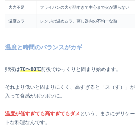
火力不足
フライパンの火が弱すぎて中心まで火が通らない
温度ムラ
レンジの温めムラ、蒸し器内の不均一な熱
温度と時間のバランスがカギ
卵液は
70〜80℃
前後でゆっくりと固まり始めます。
それより低いと固まりにくく、高すぎると「ス（す）」が
入って食感がボソボソに。
温度が低すぎても高すぎてもダメ
という、まさにデリケー
トな料理なんです。