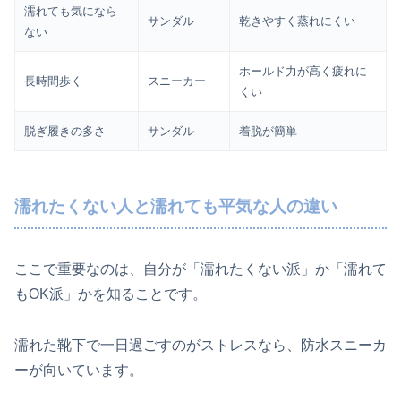
濡れても気になら
サンダル
乾きやすく蒸れにくい
ない
ホールド力が高く疲れに
長時間歩く
スニーカー
くい
脱ぎ履きの多さ
サンダル
着脱が簡単
濡れたくない人と濡れても平気な人の違い
ここで重要なのは、自分が「濡れたくない派」か「濡れて
もOK派」かを知ることです。
濡れた靴下で一日過ごすのがストレスなら、防水スニーカ
ーが向いています。