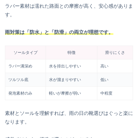
ラバー素材は濡れた路面との摩擦が高く、安心感がありま
す。
雨対策は「防水」と「防滑」の両立が理想です。
ソールタイプ
特徴
滑りにくさ
ラバー溝深め
水を排出しやすい
高い
ツルツル底
水が溜まりやすい
低い
発泡素材のみ
軽いが摩擦が弱い
中程度
素材とソールを理解すれば、雨の日の靴選びはぐっと楽に
なります。