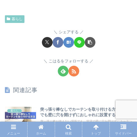
暮らし
シェアする
こはるをフォローする
関連記事
突っ張り棒なしでカーテンを取り付ける方法｜賃貸
暮らし
でも壁に穴を開けずにおしゃれに設置するコツ
突っ張り棒が使えない場所でも、賃貸で壁に穴を開けずにカーテン
を設置する方法を解説。粘着式フック・マグネット式レール・カー
テンワイヤーの使い方、100均DIYアイデア、失敗しない耐荷重と
メニュー
ホーム
検索
トップ
サイドバー
貼り方のコツ、素材と色選びまでまとめました。