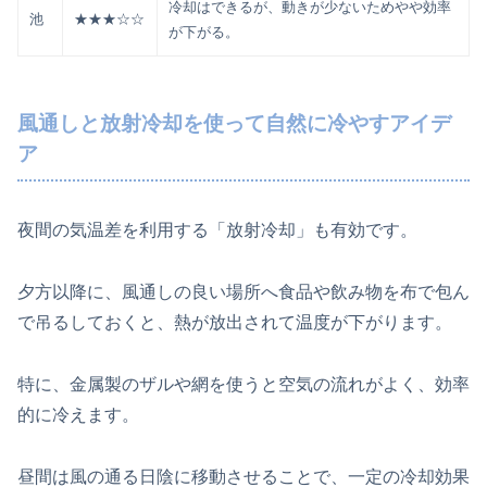
冷却はできるが、動きが少ないためやや効率
池
★★★☆☆
が下がる。
風通しと放射冷却を使って自然に冷やすアイデ
ア
夜間の気温差を利用する「放射冷却」も有効です。
夕方以降に、風通しの良い場所へ食品や飲み物を布で包ん
で吊るしておくと、熱が放出されて温度が下がります。
特に、金属製のザルや網を使うと空気の流れがよく、効率
的に冷えます。
昼間は風の通る日陰に移動させることで、一定の冷却効果