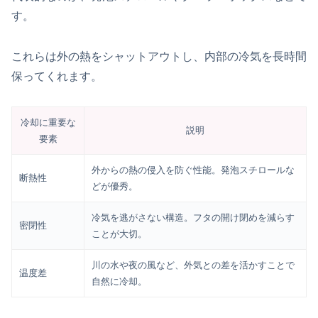
す。
これらは外の熱をシャットアウトし、内部の冷気を長時間
保ってくれます。
冷却に重要な
説明
要素
外からの熱の侵入を防ぐ性能。発泡スチロールな
断熱性
どが優秀。
冷気を逃がさない構造。フタの開け閉めを減らす
密閉性
ことが大切。
川の水や夜の風など、外気との差を活かすことで
温度差
自然に冷却。