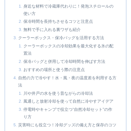
身近な材料で冷蔵庫代わりに！発泡スチロールの
使い方
保冷時間を長持ちさせるコツと注意点
無料で手に入れる裏ワザも紹介
クーラーボックス・保冷バッグを活用する方法
クーラーボックスの冷却効果を最大化する氷の配
置法
保冷バッグと併用して冷却時間を伸ばす方法
おすすめの場所と使う際の注意点
自然の力で冷やす！水・風・夜の温度差を利用する方
法
川や井戸の水を使う昔ながらの冷却法
風通しと放射冷却を使って自然に冷やすアイデア
停電時やキャンプで役立つ“自然冷却セット”の作
り方
災害時にも役立つ！冷却グッズの備え方と保存のコツ