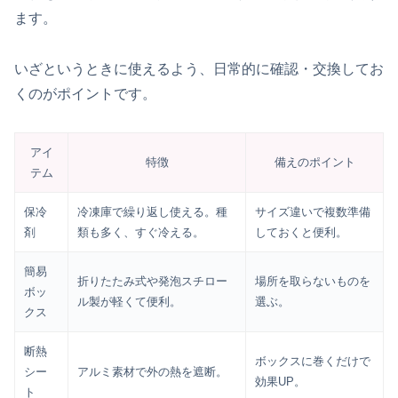
ます。
いざというときに使えるよう、日常的に確認・交換してお
くのがポイントです。
アイ
特徴
備えのポイント
テム
保冷
冷凍庫で繰り返し使える。種
サイズ違いで複数準備
剤
類も多く、すぐ冷える。
しておくと便利。
簡易
折りたたみ式や発泡スチロー
場所を取らないものを
ボッ
ル製が軽くて便利。
選ぶ。
クス
断熱
ボックスに巻くだけで
シー
アルミ素材で外の熱を遮断。
効果UP。
ト