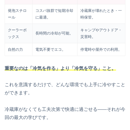
発泡スチロ
コスパ抜群で短期冷却
冷蔵庫が壊れたとき・一
ール
に最適。
時保管。
クーラーボ
キャンプやアウトドア・
長時間の冷却が可能。
ックス
災害時。
自然の力
電気不要でエコ。
停電時や屋外での利用。
重要なのは「冷気を作る」より「冷気を守る」こと。
これを意識するだけで、どんな環境でも上手に冷やすこと
ができます。
冷蔵庫がなくても工夫次第で快適に過ごせる——それが今
回の最大の学びです。