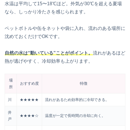
水温は平均して15〜18℃ほど。外気が30℃を超える夏場
なら、しっかり冷たさを感じられます。
ペットボトルや缶をネットや袋に入れ、流れのある場所に
沈めておくだけでOKです。
自然の水は“動いている”ことがポイント。
流れがあるほど
熱が逃げやすく、冷却効率も上がります。
場
おすすめ度
特徴
所
川
★★★★★
流れがあるため効率的に冷却できる。
井
★★★★☆
温度が一定で長時間の冷却に向く。
戸