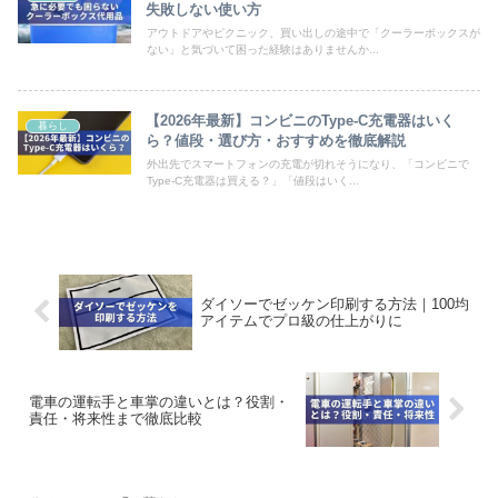
失敗しない使い方
アウトドアやピクニック、買い出しの途中で「クーラーボックスが
ない」と気づいて困った経験はありませんか...
【2026年最新】コンビニのType-C充電器はいく
暮らし
ら？値段・選び方・おすすめを徹底解説
外出先でスマートフォンの充電が切れそうになり、「コンビニで
Type-C充電器は買える？」「値段はいく...
ダイソーでゼッケン印刷する方法｜100均
アイテムでプロ級の仕上がりに
電車の運転手と車掌の違いとは？役割・
責任・将来性まで徹底比較