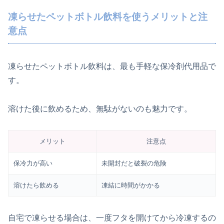
凍らせたペットボトル飲料を使うメリットと注
意点
凍らせたペットボトル飲料は、最も手軽な保冷剤代用品で
す。
溶けた後に飲めるため、無駄がないのも魅力です。
メリット
注意点
保冷力が高い
未開封だと破裂の危険
溶けたら飲める
凍結に時間がかかる
自宅で凍らせる場合は、一度フタを開けてから冷凍するの