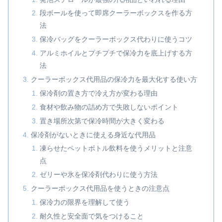
段ボールを使って即席クーラーボックスを作る方
法
保冷バッグをクーラーボックス代わりに使うコツ
アルミホイルとプチプチで保冷力を底上げする方
法
クーラーボックス代用品の保冷力を最大化する使い方
保冷剤の置き方で冷え方が変わる理由
食材や飲み物の詰め方で失敗しないポイント
置き場所次第で保冷時間が大きく変わる
保冷剤がないときに使える身近な代用品
凍らせたペットボトル飲料を使うメリットと注意
点
ゼリーや氷を保冷剤代わりに使う方法
クーラーボックス代用品を使うときの注意点
保冷力の限界を理解して使う
耐久性と安全面で気をつけること